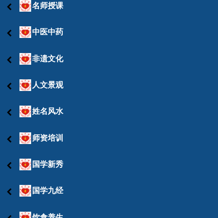
名师授课
中医中药
非遗文化
人文景观
姓名风水
师资培训
国学新秀
国学九经
饮食养生