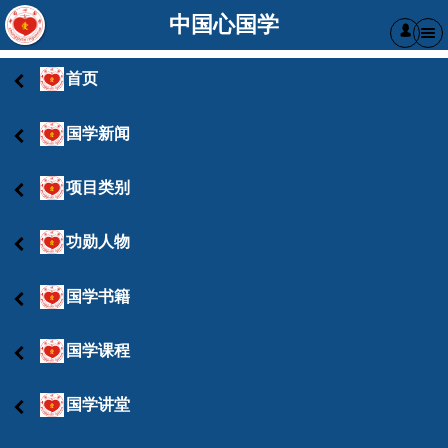
中国心国学
󰄭
首页
国学新闻
项目类别
功勋人物
国学书籍
国学课程
国学讲堂