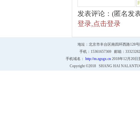
发表评论：(匿名发
登录,点击登录
地址：北京市丰台区南四环西路128号院4号
手机：15361657369 邮箱：333232
手机域名：
http://m.zgxgx.cn
2018年12月20
Copyright ©2018 SHANG HAI NALANTU