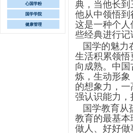
典，当他长到
心国学粉
他从中领悟到
国学学院
这是一种个人
健康管理
些经典进行记
国学的魅力
生活积累领悟
向成熟。中国
炼，生动形象
的想象力，一
强认识能力，
国学教育从
教育的最基本
做人、好好做