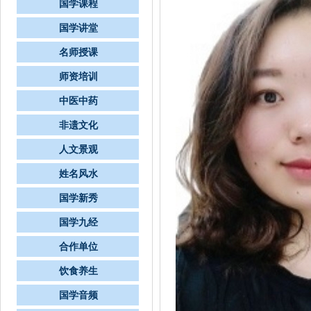
国学课程
国学讲堂
名师授课
师资培训
中医中药
非遗文化
人文景观
姓名风水
国学新秀
国学九经
合作单位
饮食养生
国学音频